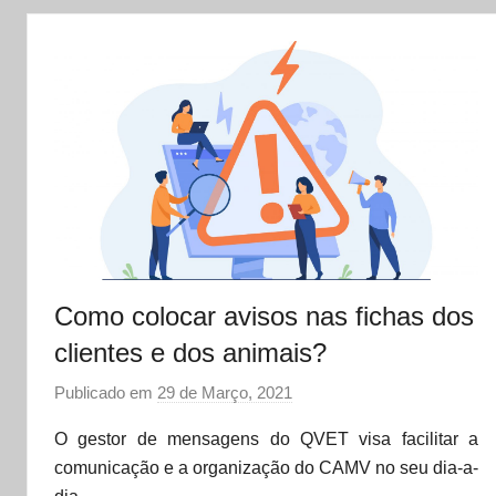
Como colocar avisos nas fichas dos
clientes e dos animais?
Publicado em
29 de Março, 2021
p
o
O gestor de mensagens do QVET visa facilitar a
r
comunicação e a organização do CAMV no seu dia-a-
d