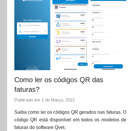
Como ler os códigos QR das
faturas?
Publicado em
1 de Março, 2021
p
o
Saiba como ler os códigos QR gerados nas faturas. O
r
código QR está disponível em todos os modelos de
d
faturas do software Qvet.
a