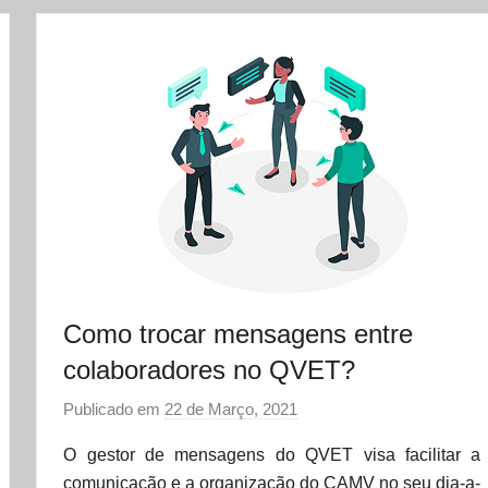
Como trocar mensagens entre
colaboradores no QVET?
Publicado em
22 de Março, 2021
p
o
O gestor de mensagens do QVET visa facilitar a
r
comunicação e a organização do CAMV no seu dia-a-