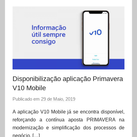
Disponibilização aplicação Primavera
V10 Mobile
Publicado em
29 de Maio, 2019
p
o
A aplicação V10 Mobile já se encontra disponível,
r
reforçando a contínua aposta PRIMAVERA na
d
modernização e simplificação dos processos de
a
negócio. […]