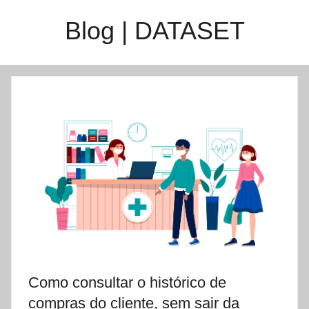
Saltar
Blog | DATASET
para
o
conteúdo
Como consultar o histórico de
compras do cliente, sem sair da