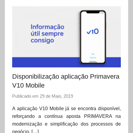
Disponibilização aplicação Primavera
V10 Mobile
Publicado em
29 de Maio, 2019
p
o
A aplicação V10 Mobile já se encontra disponível,
r
reforçando a contínua aposta PRIMAVERA na
d
modernização e simplificação dos processos de
a
negócio. […]