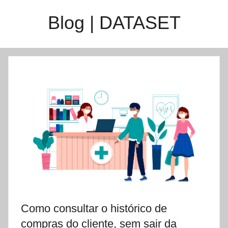
Saltar
Blog | DATASET
para
o
conteúdo
Como consultar o histórico de
compras do cliente, sem sair da