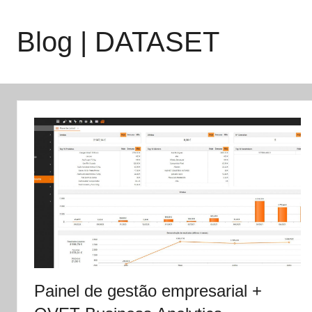
Saltar
para
Blog | DATASET
o
conteúdo
Painel de gestão empresarial +