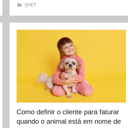
QVET
e
t
Como definir o cliente para faturar
quando o animal está em nome de