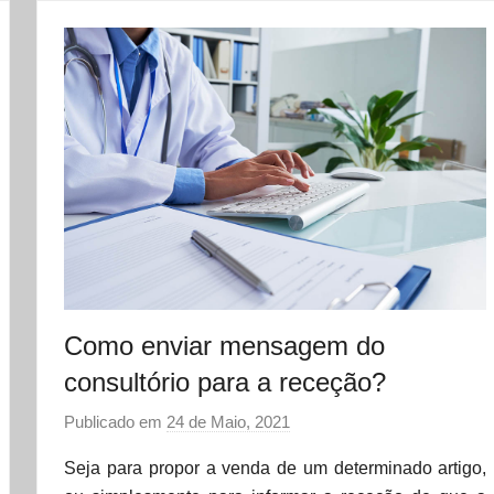
Como enviar mensagem do
consultório para a receção?
Publicado em
24 de Maio, 2021
p
o
Seja para propor a venda de um determinado artigo,
r