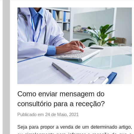
Como enviar mensagem do
consultório para a receção?
Publicado em
24 de Maio, 2021
p
o
Seja para propor a venda de um determinado artigo,
r