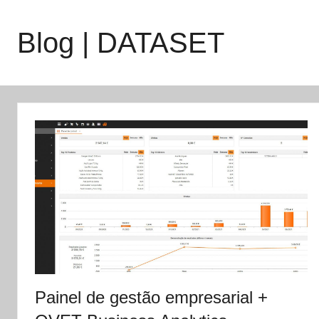
Saltar
para
Blog | DATASET
o
conteúdo
Painel de gestão empresarial +