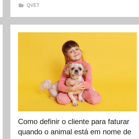
QVET
e
t
Como definir o cliente para faturar
quando o animal está em nome de